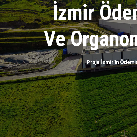
İzmir Öde
Ve Organom
Proje İzmir’in Ödemi