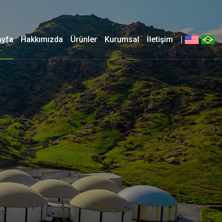
ayfa
Hakkımızda
Ürünler
Kurumsal
İletişim
|