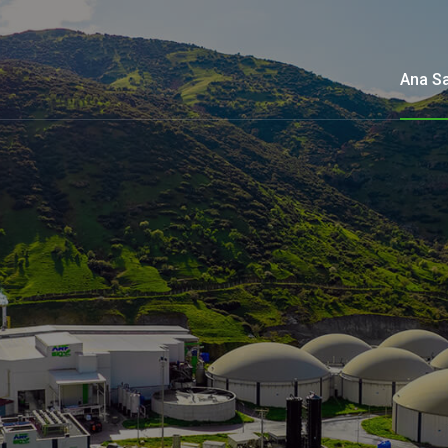
Ana S