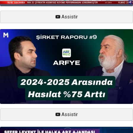
Assistir
Assistir