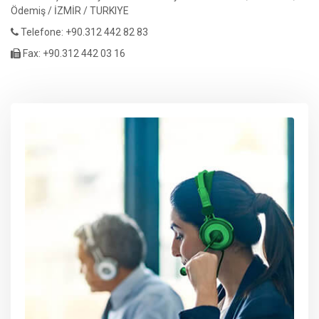
Ödemiş / İZMİR / TURKIYE
Telefone: +90.312 442 82 83
Fax: +90.312 442 03 16