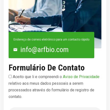
Endereço de correio eletrónico para um contacto rápido
info@arfbio.com
Formulário De Contato
Aceito que li e compreendi o
Aviso de Privacidade
relativo aos meus dados pessoais a serem
processados através do formulário de registro de
contato.