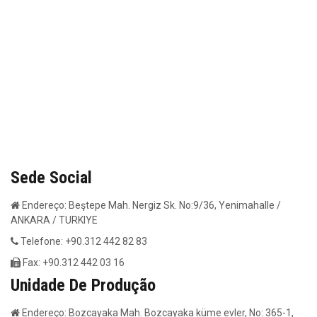
Sede Social
Endereço: Beştepe Mah. Nergiz Sk. No:9/36, Yenimahalle /
ANKARA / TURKIYE
Telefone: +90.312 442 82 83
Fax: +90.312 442 03 16
Unidade De Produção
Endereço: Bozcayaka Mah. Bozcayaka küme evler, No: 365-1,