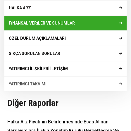
HALKA ARZ
FİNANSAL VERİLER VE SUNUMLAR
ÖZEL DURUM AÇIKLAMALARI
SIKÇA SORULAN SORULAR
YATIRIMCI İLİŞKİLERİ İLETİŞİM
YATIRIMCI TAKVİMİ
Diğer Raporlar
Halka Arz Fiyatının Belirlenmesinde Esas Alınan
Varsayımlara İlişkin Yönetim Kurulu Gerçekleşme Ve