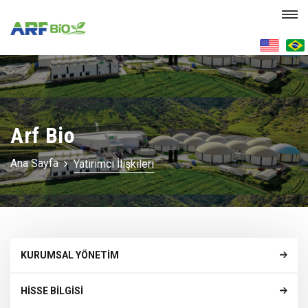
Arf Bio
Ana Sayfa
Yatırımcı İlişkileri
KURUMSAL YÖNETİM
HİSSE BİLGİSİ