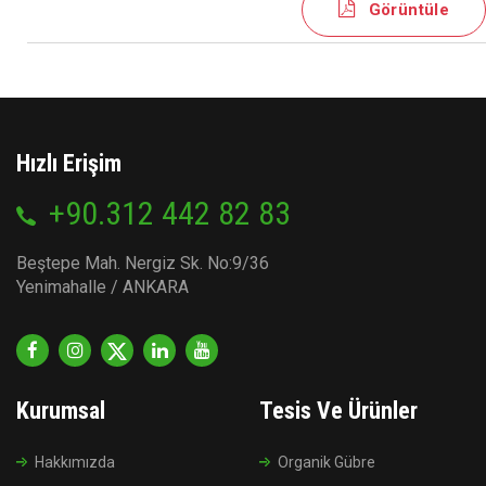
Görüntüle
Hızlı Erişim
+90.312 442 82 83
Beştepe Mah. Nergiz Sk. No:9/36
Yenimahalle / ANKARA
Kurumsal
Tesis Ve Ürünler
Hakkımızda
Organik Gübre