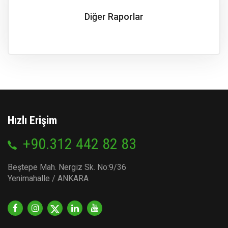
Diğer Raporlar
Hızlı Erişim
+90.312 442 82 83
Beştepe Mah. Nergiz Sk. No:9/36
Yenimahalle / ANKARA