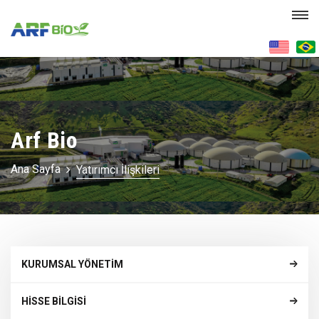
Arf Bio
Ana Sayfa
Yatırımcı İlişkileri
KURUMSAL YÖNETİM
HİSSE BİLGİSİ